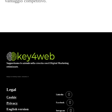
vantaggio competitivo.
Supportiamo le aziende nella crescita con il Digital Marketing
ottimizzato.
Strategia, Seo, Marketing, Analytics, Automantion, AI
Legal
Linkedin
Cookie
Privacy
Facebook
English version
Instagram