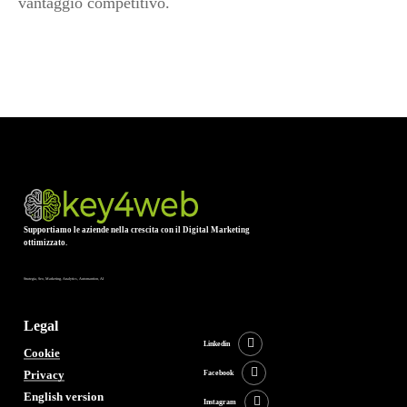
vantaggio competitivo.
Supportiamo le aziende nella crescita con il Digital Marketing
ottimizzato.
Strategia, Seo, Marketing, Analytics, Automantion, AI
Legal
Linkedin
Cookie
Privacy
Facebook
English version
Instagram