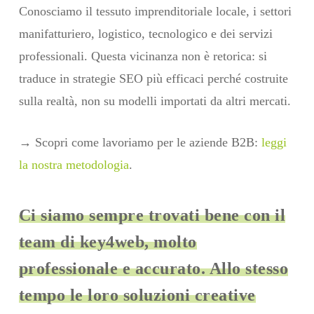
Conosciamo il tessuto imprenditoriale locale, i settori
manifatturiero, logistico, tecnologico e dei servizi
professionali. Questa vicinanza non è retorica: si
traduce in strategie SEO più efficaci perché costruite
sulla realtà, non su modelli importati da altri mercati.
→ Scopri come lavoriamo per le aziende B2B:
leggi
la nostra metodologia
.
Ci siamo sempre trovati bene con il
team di key4web, molto
professionale e accurato. Allo stesso
tempo le loro soluzioni creative