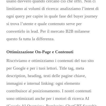
usano davvero quando cercano ciò che offri. Non ci
limitiamo ai volumi di ricerca: analizziamo l’intent di
ogni query per capire in quale fase del buyer journey
si trova l’utente e quale contenuto serve per
convertirlo in lead. Per il mercato B2B milanese
questo fa tutta la differenza.
Ottimizzazione On-Page e Contenuti
Riscriviamo e ottimizziamo i contenuti del tuo sito
per Google e per i tuoi lettori. Title tag, meta
description, heading, testi delle pagine chiave,
immagini e internal linking: ogni elemento
contribuisce al posizionamento. I nostri contenuti
sono ottimizzati anche per i motori di ricerca AI
(Google AI Overview, Perplexity, ChatGPT Search):