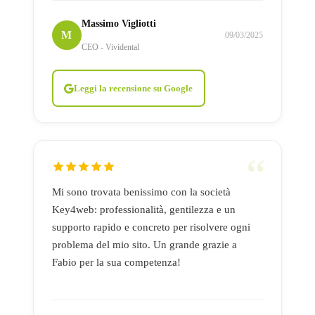
Massimo Vigliotti
M
09/03/2025
CEO - Vividental
Leggi la recensione su Google
Mi sono trovata benissimo con la società
Key4web: professionalità, gentilezza e un
supporto rapido e concreto per risolvere ogni
problema del mio sito. Un grande grazie a
Fabio per la sua competenza!