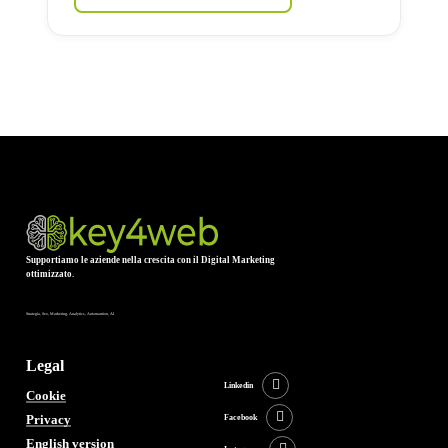
Supportiamo le aziende nella crescita con il Digital Marketing
ottimizzato.
Strategia, Seo, Marketing, Analytics, Automantion, AI
Legal
Linkedin
Cookie
Privacy
Facebook
English version