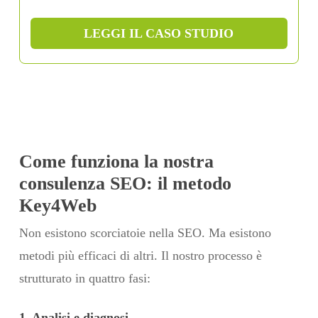
LEGGI IL CASO STUDIO
Come funziona la nostra
consulenza SEO: il metodo
Key4Web
Non esistono scorciatoie nella SEO. Ma esistono
metodi più efficaci di altri. Il nostro processo è
strutturato in quattro fasi:
1. Analisi e diagnosi