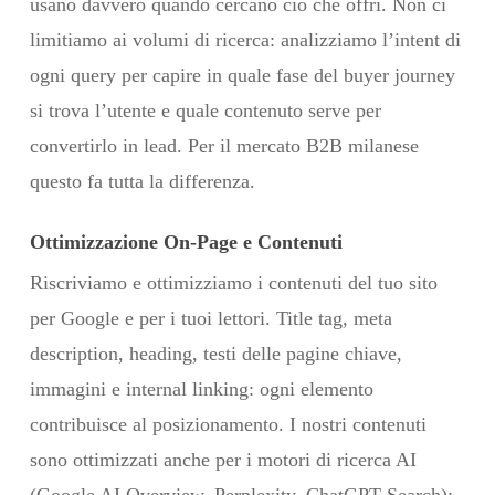
usano davvero quando cercano ciò che offri. Non ci
limitiamo ai volumi di ricerca: analizziamo l’intent di
ogni query per capire in quale fase del buyer journey
si trova l’utente e quale contenuto serve per
convertirlo in lead. Per il mercato B2B milanese
questo fa tutta la differenza.
Ottimizzazione On-Page e Contenuti
Riscriviamo e ottimizziamo i contenuti del tuo sito
per Google e per i tuoi lettori. Title tag, meta
description, heading, testi delle pagine chiave,
immagini e internal linking: ogni elemento
contribuisce al posizionamento. I nostri contenuti
sono ottimizzati anche per i motori di ricerca AI
(Google AI Overview, Perplexity, ChatGPT Search):