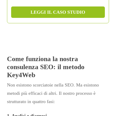
LEGGI IL CASO STUDIO
Come funziona la nostra
consulenza SEO: il metodo
Key4Web
Non esistono scorciatoie nella SEO. Ma esistono
metodi più efficaci di altri. Il nostro processo è
strutturato in quattro fasi:
1. Analisi e diagnosi