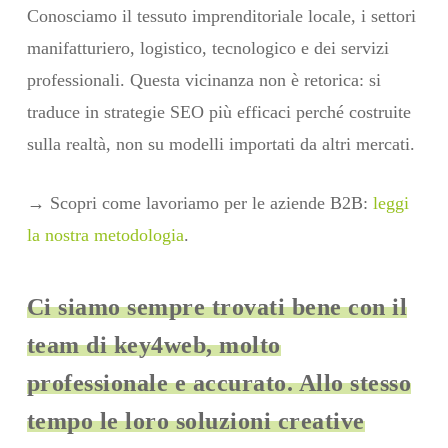
Conosciamo il tessuto imprenditoriale locale, i settori
manifatturiero, logistico, tecnologico e dei servizi
professionali. Questa vicinanza non è retorica: si
traduce in strategie SEO più efficaci perché costruite
sulla realtà, non su modelli importati da altri mercati.
→ Scopri come lavoriamo per le aziende B2B:
leggi
la nostra metodologia
.
Ci siamo sempre trovati bene con il
team di key4web, molto
professionale e accurato. Allo stesso
tempo le loro soluzioni creative