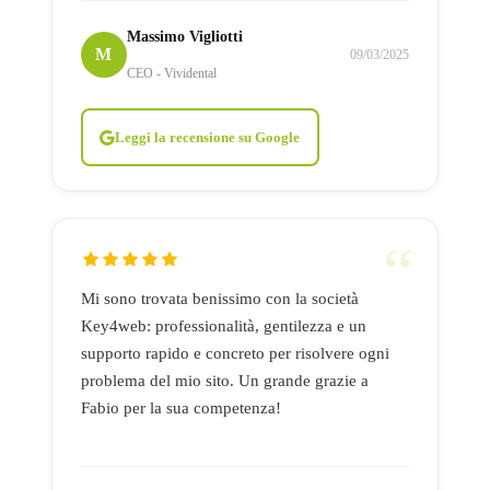
Massimo Vigliotti
M
09/03/2025
CEO - Vividental
Leggi la recensione su Google
Mi sono trovata benissimo con la società
Key4web: professionalità, gentilezza e un
supporto rapido e concreto per risolvere ogni
problema del mio sito. Un grande grazie a
Fabio per la sua competenza!