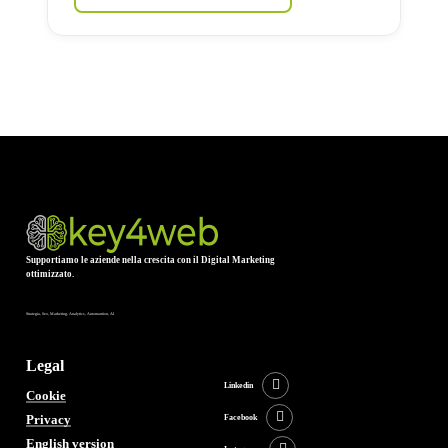
Supportiamo le aziende nella crescita con il Digital Marketing
ottimizzato.
Strategia, Seo, Marketing, Analytics, Automantion, AI
Legal
Linkedin
Cookie
Privacy
Facebook
English version