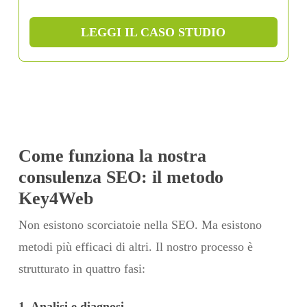
LEGGI IL CASO STUDIO
Come funziona la nostra
consulenza SEO: il metodo
Key4Web
Non esistono scorciatoie nella SEO. Ma esistono
metodi più efficaci di altri. Il nostro processo è
strutturato in quattro fasi:
1. Analisi e diagnosi