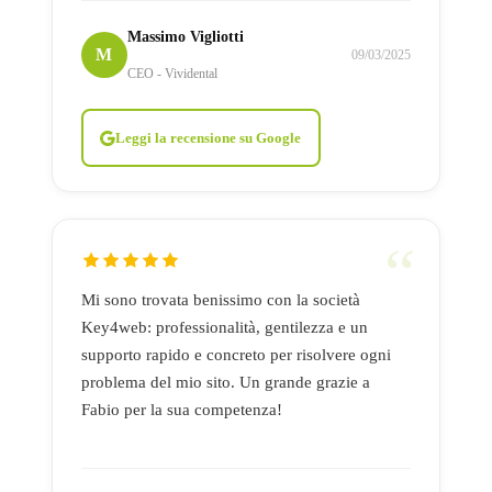
Massimo Vigliotti
M
09/03/2025
CEO - Vividental
Leggi la recensione su Google
Mi sono trovata benissimo con la società
Key4web: professionalità, gentilezza e un
supporto rapido e concreto per risolvere ogni
problema del mio sito. Un grande grazie a
Fabio per la sua competenza!