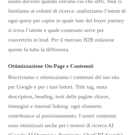
usano davvero quando cercano ciò che offri. Non ci
limitiamo ai volumi di ricerca: analizziamo l’intent di
ogni query per capire in quale fase del buyer journey
si trova l’utente e quale contenuto serve per
convertirlo in lead. Per il mercato B2B milanese
questo fa tutta la differenza.
Ottimizzazione On-Page e Contenuti
Riscriviamo e ottimizziamo i contenuti del tuo sito
per Google e per i tuoi lettori. Title tag, meta
description, heading, testi delle pagine chiave,
immagini e internal linking: ogni elemento
contribuisce al posizionamento. I nostri contenuti
sono ottimizzati anche per i motori di ricerca AI
(Google AI Overview, Perplexity, ChatGPT Search):