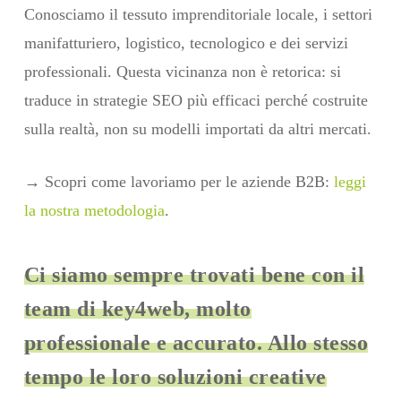
Conosciamo il tessuto imprenditoriale locale, i settori
manifatturiero, logistico, tecnologico e dei servizi
professionali. Questa vicinanza non è retorica: si
traduce in strategie SEO più efficaci perché costruite
sulla realtà, non su modelli importati da altri mercati.
→ Scopri come lavoriamo per le aziende B2B:
leggi
la nostra metodologia
.
Ci siamo sempre trovati bene con il
team di key4web, molto
professionale e accurato. Allo stesso
tempo le loro soluzioni creative