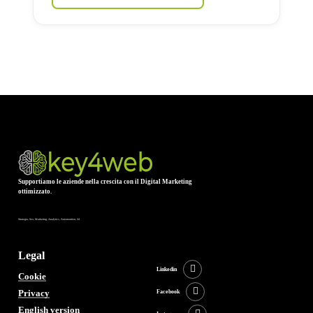
Supportiamo le aziende nella crescita con il Digital Marketing
ottimizzato.
Strategia, Seo, Marketing, Analytics, Automantion, AI
Legal
Linkedin
Cookie
Privacy
Facebook
English version