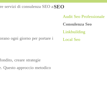
SEO
fre servizi di consulenza SEO a
Audit Seo Professionale
Consulenza Seo
Linkbuilding
rano ogni giorno per portare i
Local Seo
ondito, creare strategie
nte. Questo approccio metodico