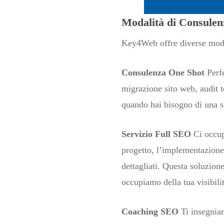
Modalità di Consule
Key4Web offre diverse moda
Consulenza One Shot
Perfe
migrazione sito web, audit t
quando hai bisogno di una so
Servizio Full SEO
Ci occupi
progetto, l’implementazione 
dettagliati. Questa soluzione
occupiamo della tua visibili
Coaching SEO
Ti insegniam