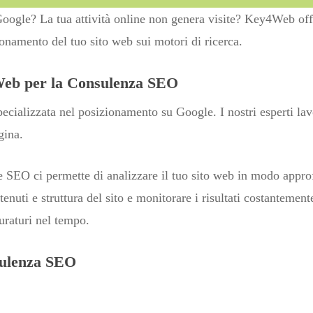
Google? La tua attività online non genera visite? Key4Web of
onamento del tuo sito web sui motori di ricerca.
Web per la Consulenza SEO
alizzata nel posizionamento su Google. I nostri esperti lavo
gina.
e SEO ci permette di analizzare il tuo sito web in modo approf
tenuti e struttura del sito e monitorare i risultati costanteme
duraturi nel tempo.
nsulenza SEO