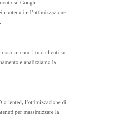
amento su Google.
dei contenuti e l’ottimizzazione
.
cosa cercano i tuoi clienti su
ionamento e analizziamo la
O oriented, l’ottimizzazione di
ontenuti per massimizzare la