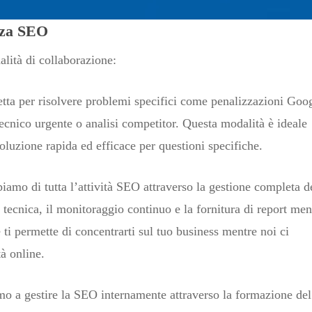
nza SEO
lità di collaborazione:
tta per risolvere problemi specifici come penalizzazioni Goo
ecnico urgente o analisi competitor. Questa modalità è ideale
luzione rapida ed efficace per questioni specifiche.
amo di tutta l’attività SEO attraverso la gestione completa d
tecnica, il monitoraggio continuo e la fornitura di report men
 ti permette di concentrarti sul tuo business mentre noi ci
tà online.
o a gestire la SEO internamente attraverso la formazione del