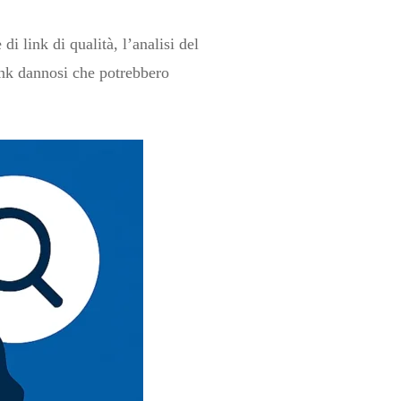
i link di qualità, l’analisi del
link dannosi che potrebbero