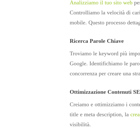
Analizziamo il tuo sito web
per
Controlliamo la velocità di cari
mobile. Questo processo dettagl
Ricerca Parole Chiave
Troviamo le keyword più importa
Google. Identifichiamo le paro
concorrenza per creare una stra
Ottimizzazione Contenuti S
Creiamo e ottimizziamo i conten
title e meta description, la
crea
visibilità.