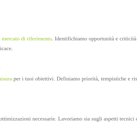
l
mercato di riferimento
. Identifichiamo opportunità e criticità
icace.
a
isura
per i tuoi obiettivi. Definiamo priorità, tempistiche e ris
 ottimizzazioni necessarie. Lavoriamo sia sugli aspetti tecnici