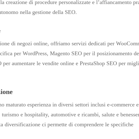
 la creazione di procedure personalizzate e l’affiancamento pr
utonomo nella gestione della SEO.
e
azione di negozi online, offriamo servizi dedicati per WooCo
cifica per WordPress, Magento SEO per il posizionamento de
 per aumentare le vendite online e PrestaShop SEO per migli
zione
o maturato esperienza in diversi settori inclusi e-commerce e 
, turismo e hospitality, automotive e ricambi, salute e benesse
a diversificazione ci permette di comprendere le specifiche