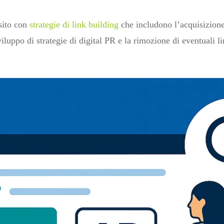
 sito con
strategie di link building
che includono l’acquisizione d
sviluppo di strategie di digital PR e la rimozione di eventuali 