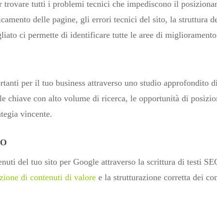
 trovare tutti i problemi tecnici che impediscono il posizion
camento delle pagine, gli errori tecnici del sito, la struttura 
iato ci permette di identificare tutte le aree di miglioramento
nti per il tuo business attraverso uno studio approfondito di 
le chiave con alto volume di ricerca, le opportunità di posiz
tegia vincente.
EO
uti del tuo sito per Google attraverso la scrittura di testi SE
zione di contenuti di valore
e la strutturazione corretta dei c