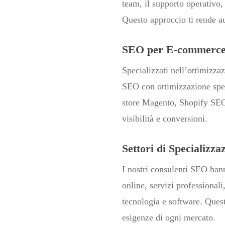
team, il supporto operativo,
Questo approccio ti rende a
SEO per E-commerc
Specializzati nell’ottimizz
SEO con ottimizzazione spe
store Magento, Shopify SEO
visibilità e conversioni.
Settori di Specializza
I nostri consulenti SEO hann
online, servizi professionali
tecnologia e software. Quest
esigenze di ogni mercato.