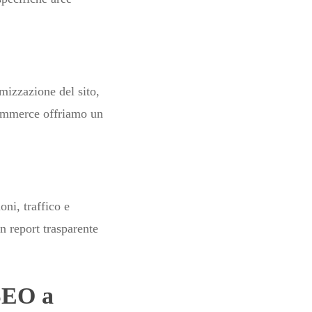
imizzazione del sito,
-commerce offriamo un
ni, traffico e
 report trasparente
SEO a