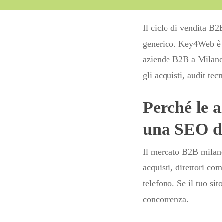
Il ciclo di vendita B2B
generico. Key4Web è 
aziende B2B a Milano 
gli acquisti, audit te
Perché le 
una SEO d
Il mercato B2B milanes
acquisti, direttori co
telefono. Se il tuo sit
concorrenza.