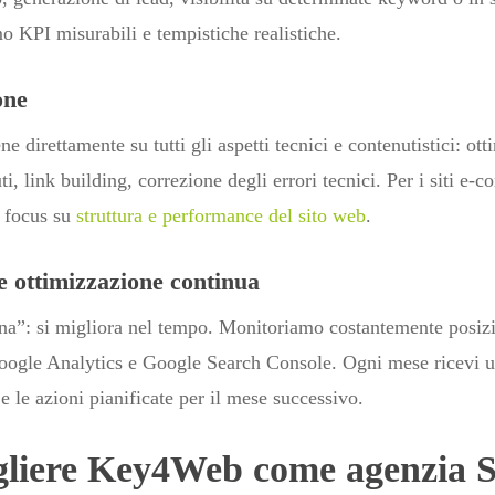
o KPI misurabili e tempistiche realistiche.
one
ne direttamente su tutti gli aspetti tecnici e contenutistici: ott
i, link building, correzione degli errori tecnici. Per i siti e
n focus su
struttura e performance del sito web
.
e ottimizzazione continua
a”: si migliora nel tempo. Monitoriamo costantemente posizio
oogle Analytics e Google Search Console. Ogni mese ricevi un
i e le azioni pianificate per il mese successivo.
gliere Key4Web come agenzia 