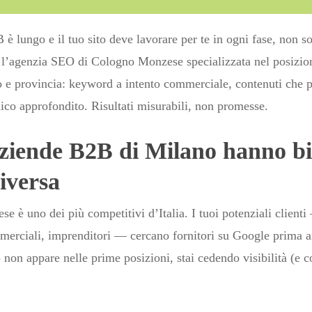
 è lungo e il tuo sito deve lavorare per te in ogni fase, non so
l’agenzia SEO di Cologno Monzese specializzata nel posizio
e provincia: keyword a intento commerciale, contenuti che p
cnico approfondito. Risultati misurabili, non promesse.
aziende B2B di Milano hanno bi
iversa
e è uno dei più competitivi d’Italia. I tuoi potenziali clienti
mmerciali, imprenditori — cercano fornitori su Google prima an
o non appare nelle prime posizioni, stai cedendo visibilità (e co