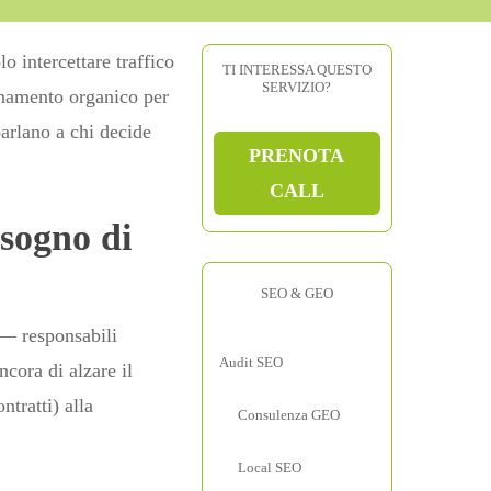
lo intercettare traffico
TI INTERESSA QUESTO
SERVIZIO?
namento organico per
arlano a chi decide
PRENOTA
CALL
sogno di
SEO & GEO
 — responsabili
Audit SEO
cora di alzare il
ntratti) alla
Consulenza GEO
Local SEO