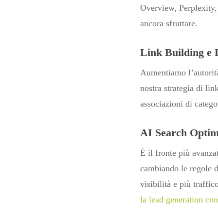
Overview, Perplexity,
ancora sfruttare.
Link Building e 
Aumentiamo l’autorità 
nostra strategia di lin
associazioni di catego
AI Search Optim
È il fronte più avan
cambiando le regole de
visibilità e più traff
la lead generation con 