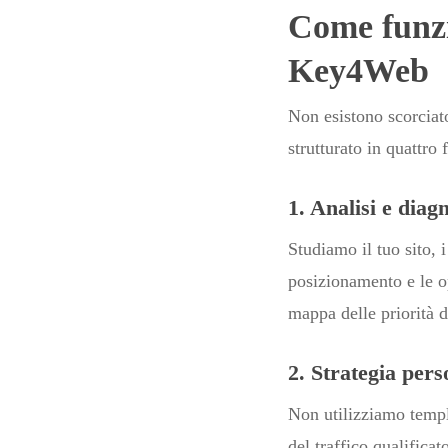
Come funzi
Key4Web
Non esistono scorciato
strutturato in quattro f
1. Analisi e diag
Studiamo il tuo sito, 
posizionamento e le o
mappa delle priorità d
2. Strategia pers
Non utilizziamo templ
del traffico qualifica