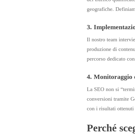
geografiche. Definiam
3. Implementazi
Il nostro team intervie
produzione di contenut
percorso dedicato co
4. Monitoraggio 
La SEO non si “termin
conversioni tramite G
con i risultati ottenut
Perché sce