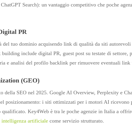
 ChatGPT Search): un vantaggio competitivo che poche agenzi
Digital PR
del tuo dominio acquisendo link di qualità da siti autorevoli 
k building include digital PR, guest post su testate di settore,
ria e analisi del profilo backlink per rimuovere eventuali link 
ization (GEO)
zato della SEO nel 2025. Google AI Overview, Perplexity e C
l posizionamento: i siti ottimizzati per i motori AI ricevono p
ico qualificato. Key4Web è tra le poche agenzie in Italia a offri
intelligenza artificiale
come servizio strutturato.