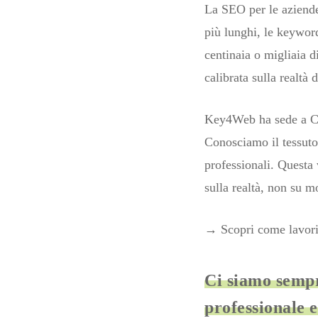
La SEO per le aziende
più lunghi, le keywor
centinaia o migliaia d
calibrata sulla realtà
Key4Web ha sede a Co
Conosciamo il tessuto 
professionali. Questa 
sulla realtà, non su mo
→ Scopri come lavor
Ci siamo sempr
professionale e