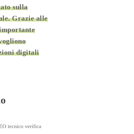
ato sulla
le. Grazie alle
 importante
vogliono
ioni digitali
no
SEO tecnico verifica