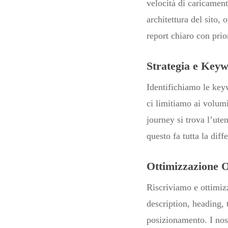
velocità di caricament
architettura del sito,
report chiaro con prio
Strategia e Key
Identifichiamo le key
ci limitiamo ai volumi
journey si trova l’ute
questo fa tutta la diff
Ottimizzazione 
Riscriviamo e ottimizz
description, heading, 
posizionamento. I nost