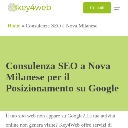
Skip
Menu
Contatti
to
main
Home
»
Consulenza SEO a Nova Milanese
content
Consulenza SEO a Nova
Milanese per il
Posizionamento su Google
Il tuo sito web non appare su Google? La tua attività
online non genera visite? Key4Web offre servizi di