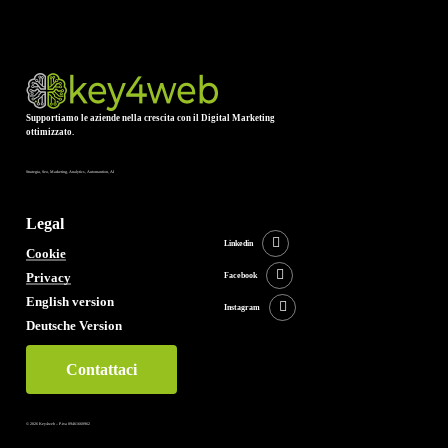
Supportiamo le aziende nella crescita con il Digital Marketing
ottimizzato.
Strategia, Seo, Marketing, Analytics, Automantion, AI
Legal
Linkedin
Cookie
Privacy
Facebook
English version
Instagram
Deutsche Version
Contattaci
©
2026
Key4web – P.iva 09461660962