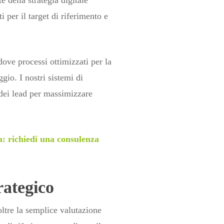
 della strategia digitale
i per il target di riferimento e
ve processi ottimizzati per la
gio. I nostri sistemi di
dei lead per massimizzare
a: richiedi una consulenza
ategico
ltre la semplice valutazione