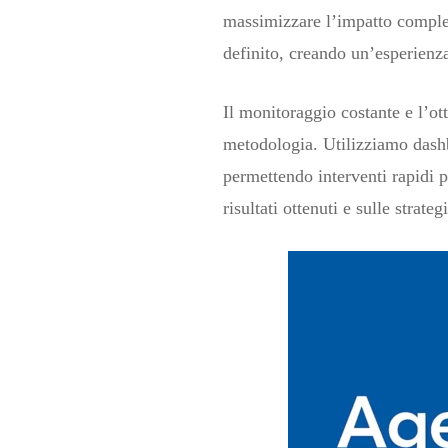
massimizzare l’impatto comples
definito, creando un’esperienz
Il monitoraggio costante e l’ot
metodologia. Utilizziamo dashb
permettendo interventi rapidi p
risultati ottenuti e sulle strat