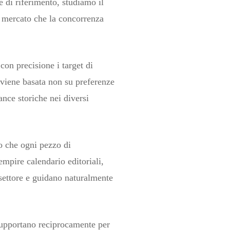
 di riferimento, studiamo il
i mercato che la concorrenza
con precisione i target di
i viene basata non su preferenze
nce storiche nei diversi
do che ogni pezzo di
mpire calendario editoriali,
settore e guidano naturalmente
supportano reciprocamente per