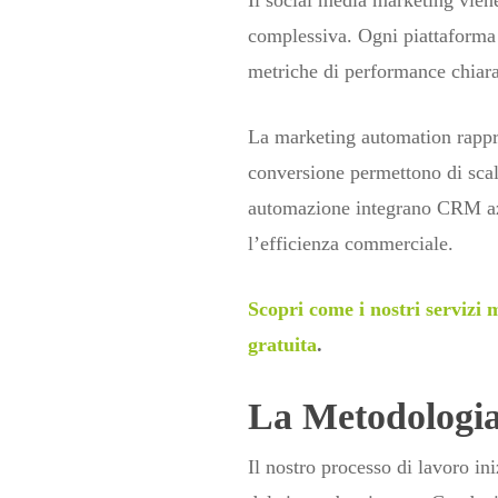
Il social media marketing viene
complessiva. Ogni piattaforma so
metriche di performance chiara
La marketing automation rappre
conversione permettono di scala
automazione integrano CRM azi
l’efficienza commerciale.
Scopri come i nostri servizi 
gratuita
.
La Metodologia
Il nostro processo di lavoro in