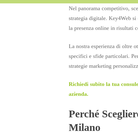
Nel panorama competitivo, sceg
strategia digitale. Key4Web si
la presenza online in risultati c
La nostra esperienza di oltre o
specifici e sfide particolari. 
strategie marketing personalizz
Richiedi subito la tua consul
azienda.
Perché Scegli
Milano