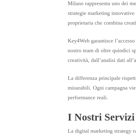
Milano rappresenta uno dei mer
strategie marketing innovative
proprietaria che combina creat
Key4Web garantisce l’accesso al
nostro team di oltre quindici s
creatività, dall’analisi dati al
La differenza principale rispett
misurabili. Ogni campagna vien
performance reali.
I Nostri Serviz
La digital marketing strategy r