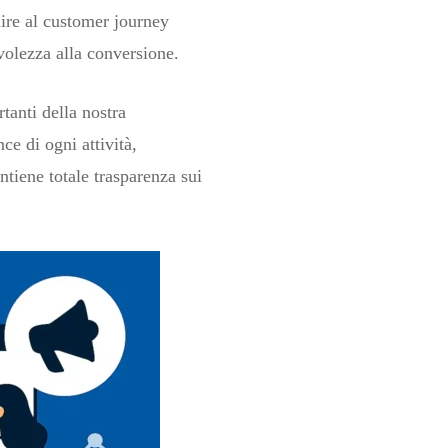
ire al customer journey
volezza alla conversione.
tanti della nostra
e di ogni attività,
tiene totale trasparenza sui