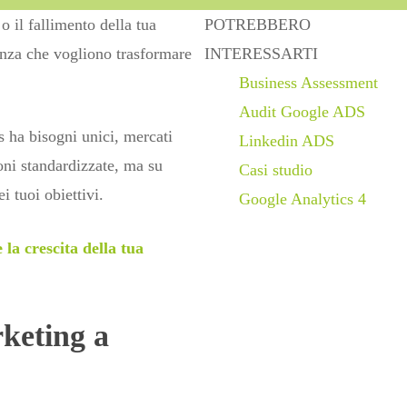
 il fallimento della tua
POTREBBERO
onza che vogliono trasformare
INTERESSARTI
Business Assessment
Audit Google ADS
s ha bisogni unici, mercati
Linkedin ADS
ioni standardizzate, ma su
Casi studio
i tuoi obiettivi.
Google Analytics 4
la crescita della tua
keting a