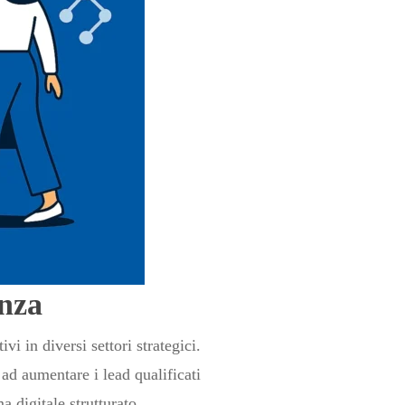
onza
i in diversi settori strategici.
ad aumentare i lead qualificati
 digitale strutturato.