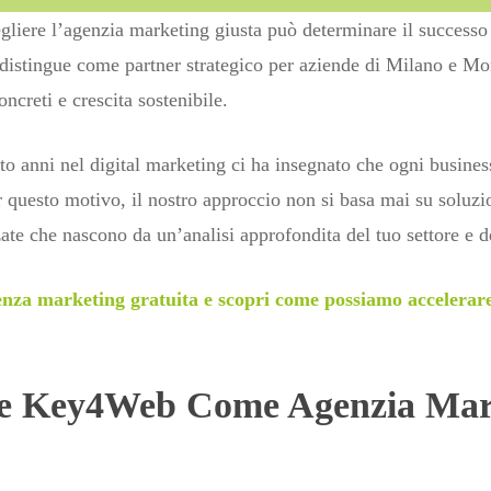
liere l’agenzia marketing giusta può determinare il successo o
 distingue come partner strategico per aziende di Milano e M
oncreti e crescita sostenibile.
tto anni nel digital marketing ci ha insegnato che ogni busines
Per questo motivo, il nostro approccio non si basa mai su soluz
ate che nascono da un’analisi approfondita del tuo settore e de
enza marketing gratuita e scopri come possiamo accelerare 
ere Key4Web Come Agenzia Mar