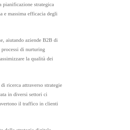
a pianificazione strategica
nza e massima efficacia degli
se, aiutando aziende B2B di
 processi di nurturing
assimizzare la qualità dei
i ricerca attraverso strategie
a in diversi settori ci
ertono il traffico in clienti