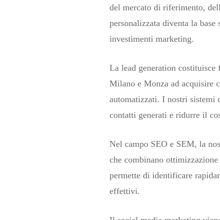
del mercato di riferimento, del
personalizzata diventa la base 
investimenti marketing.
La lead generation costituisce
Milano e Monza ad acquisire cli
automatizzati. I nostri sistemi
contatti generati e ridurre il c
Nel campo SEO e SEM, la nostra
che combinano ottimizzazione o
permette di identificare rapida
effettivi.