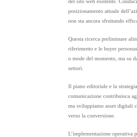
del sito web esistente. Conduc
posizionamento attuale dell’azi
non sta ancora sfruttando effi
Questa ricerca preliminare alim
riferimento e le buyer personas
o mode del momento, ma su dati
settori.
Il piano editoriale e la strate
comunicazione contribuisca agli
ma sviluppiamo asset digitali 
verso la conversione.
L’implementazione operativa p