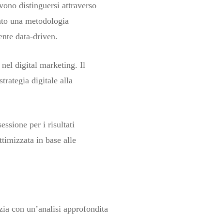
ono distinguersi attraverso
pato una metodologia
ente data-driven.
nel digital marketing. Il
trategia digitale alla
essione per i risultati
timizzata in base alle
izia con un’analisi approfondita