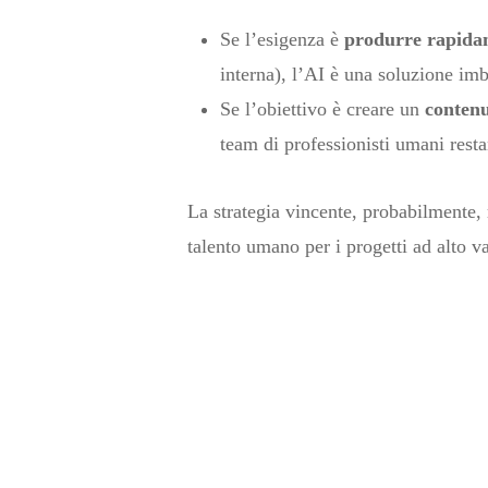
Se l’esigenza è
produrre rapidam
interna), l’AI è una soluzione imb
Se l’obiettivo è creare un
contenu
team di professionisti umani restan
La strategia vincente, probabilmente, ri
talento umano per i progetti ad alto va