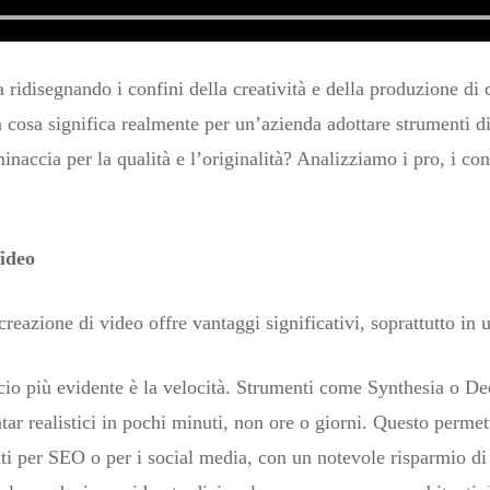
a ridisegnando i confini della creatività e della produzione di c
 cosa significa realmente per un’azienda adottare strumenti d
naccia per la qualità e l’originalità? Analizziamo i pro, i con
Video
creazione di video offre vantaggi significativi, soprattutto in 
ficio più evidente è la velocità. Strumenti come Synthesia o 
atar realistici in pochi minuti, non ore o giorni. Questo perme
zati per SEO o per i social media, con un notevole risparmio d