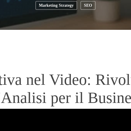
Marketing Strategy
SEO
iva nel Video: Rivo
Analisi per il Busin