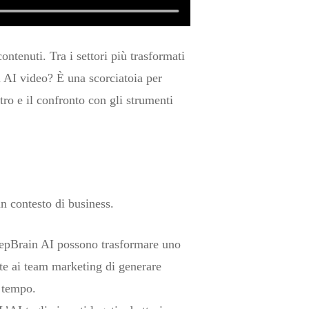
ontenuti. Tra i settori più trasformati
i AI video? È una scorciatoia per
tro e il confronto con gli strumenti
un contesto di business.
DeepBrain AI possono trasformare uno
tte ai team marketing di generare
i tempo.