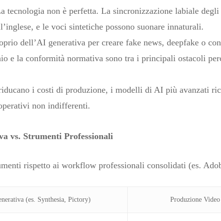
La tecnologia non è perfetta. La sincronizzazione labiale degli
l’inglese, e le voci sintetiche possono suonare innaturali.
oprio dell’AI generativa per creare fake news, deepfake o con
chio e la conformità normativa sono tra i principali ostacoli pe
riducano i costi di produzione, i modelli di AI più avanzati r
operativi non indifferenti.
va vs. Strumenti Professionali
menti rispetto ai workflow professionali consolidati (es. Adob
nerativa (es. Synthesia, Pictory)
Produzione Video