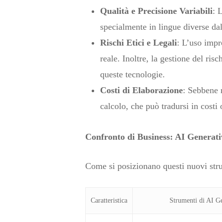
Qualità e Precisione Variabili
: 
specialmente in lingue diverse dal
Rischi Etici e Legali
: L’uso impr
reale. Inoltre, la gestione del ris
queste tecnologie.
Costi di Elaborazione
: Sebbene 
calcolo, che può tradursi in costi 
Confronto di Business: AI Generati
Come si posizionano questi nuovi stru
Caratteristica
Strumenti di AI Ge