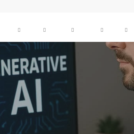
SEO &
Analytics
Marketing
UX UI
Comun
GEO