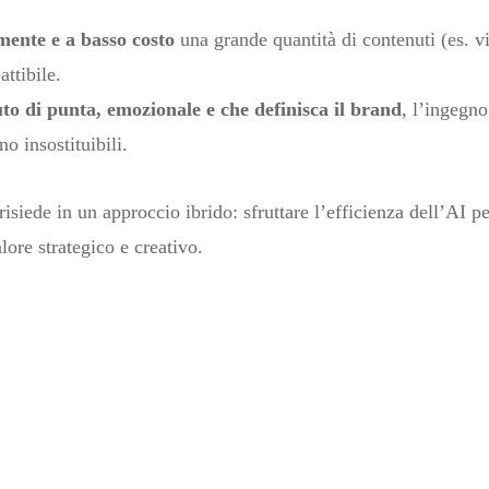
ente e a basso costo
una grande quantità di contenuti (es. v
attibile.
to di punta, emozionale e che definisca il brand
, l’ingegno
o insostituibili.
siede in un approccio ibrido: sfruttare l’efficienza dell’AI per 
lore strategico e creativo.