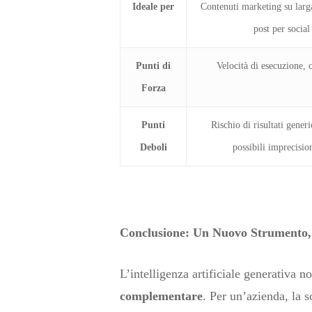
Ideale per
Contenuti marketing su larga
post per social
Punti di
Velocità di esecuzione, co
Forza
Punti
Rischio di risultati gener
Deboli
possibili imprecisio
Conclusione: Un Nuovo Strumento,
L’intelligenza artificiale generativa 
complementare
. Per un’azienda, la s