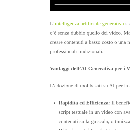
L
‘intelligenza artificiale generativa
st
c’è senza dubbio quello dei video. Ma
creare contenuti a basso costo o una mi
professionali tradizionali.
Vantaggi dell’AI Generativa per i 
L’adozione di tool basati su AI per la 
Rapidità ed Efficienza
: Il bene
script testuale in un video con av
contenuti su larga scala, ottimiz