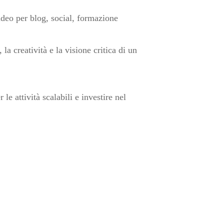
ideo per blog, social, formazione
, la creatività e la visione critica di un
le attività scalabili e investire nel