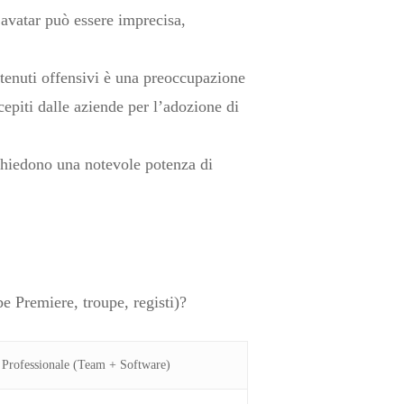
 avatar può essere imprecisa,
tenuti offensivi è una preoccupazione
rcepiti dalle aziende per l’adozione di
ichiedono una notevole potenza di
e Premiere, troupe, registi)?
 Professionale (Team + Software)