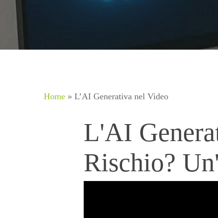
Home
»
L’AI Generativa nel Video
L'AI Generat
Rischio? Un'