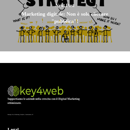
Next Post
Marketing digitale: Non è solo cliccare
"pubblica"!
Supportiamo le aziende nella crescita con il Digital Marketing
ottimizzato.
Strategia, Seo, Marketing, Analytics, Automantion, AI
Legal